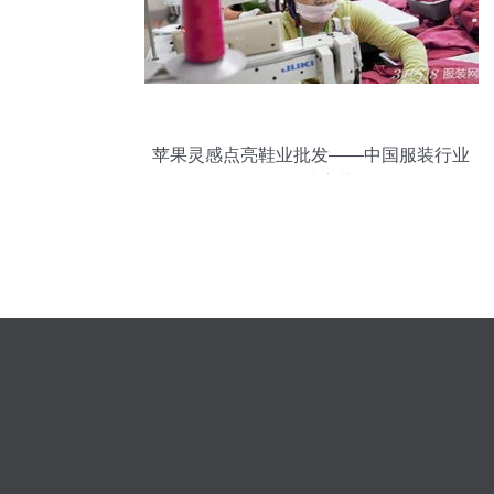
苹果灵感点亮鞋业批发——中国服装行业
的智造变革