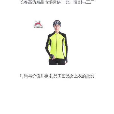
长春高仿精品市场探秘 一比一复刻与工厂
直销的现状
时尚与价值并存 礼品工艺品女上衣的批发
与选购全指南