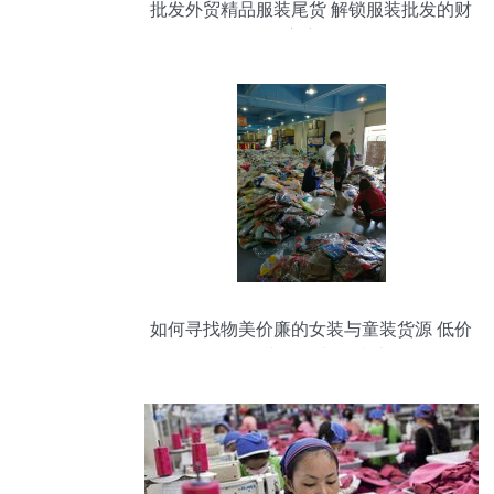
批发外贸精品服装尾货 解锁服装批发的财
富密码
如何寻找物美价廉的女装与童装货源 低价
批发与外套加盟指南