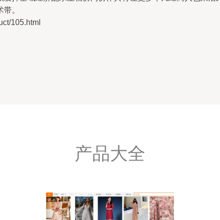
术带。
/105.html
产品大全