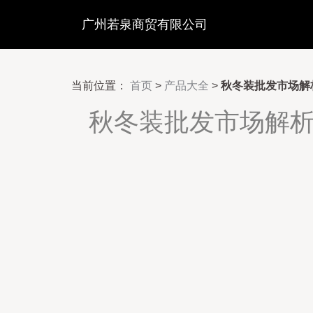
广州若泉商贸有限公司
当前位置：
首页
>
产品大全
>
秋冬装批发市场解
秋冬装批发市场解析