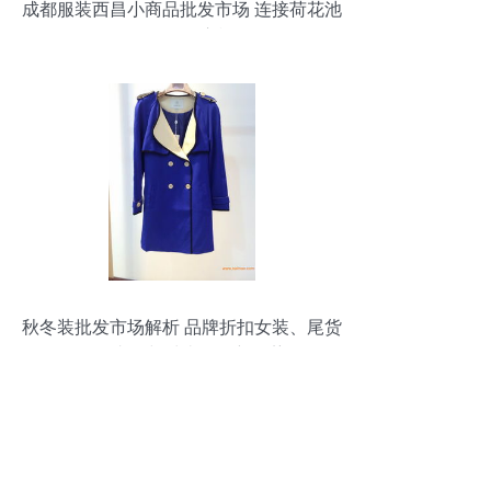
成都服装西昌小商品批发市场 连接荷花池
的多元化供应枢纽
秋冬装批发市场解析 品牌折扣女装、尾货
厂价直销与鞋类批发新趋势