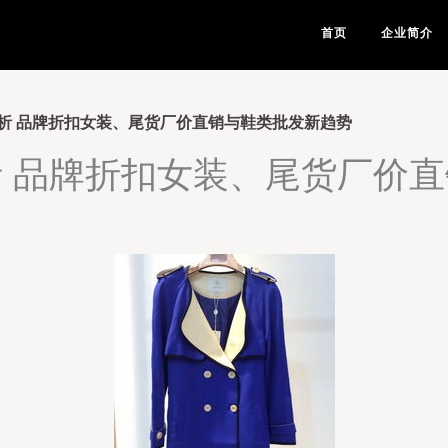
首页
企业简介
析 品牌折扣女装、尾货厂价直销与鞋类批发新趋势
 品牌折扣女装、尾货厂价