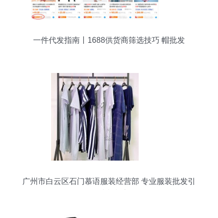
一件代发指南丨1688供货商筛选技巧 帽批发
广州市白云区石门慕语服装经营部 专业服装批发引
领时尚潮流