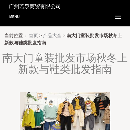
广州若泉商贸有限公司
MENU
当前位置：
首页
>
产品大全
>
南大门童装批发市场秋冬上
新款与鞋类批发指南
南大门童装批发市场秋冬上
新款与鞋类批发指南