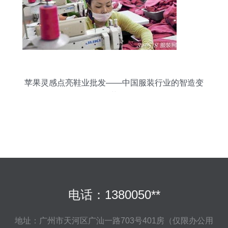
苹果灵感点亮鞋业批发——中国服装行业的智造变
革
电话：1380050**
地址：广州市天河区广汕一路703号401房（仅限办公用