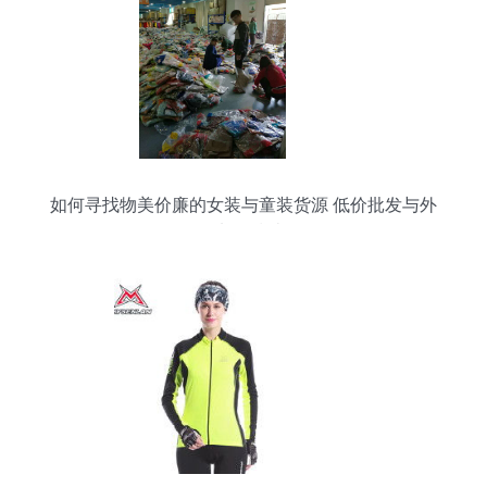
如何寻找物美价廉的女装与童装货源 低价批发与外
套加盟指南