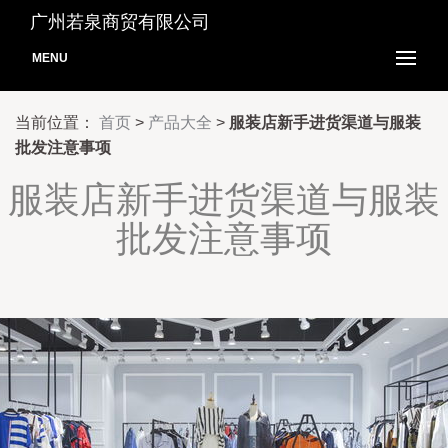
广州若泉商贸有限公司
MENU
当前位置：
首页
>
产品大全
>
服装店新手进货渠道与服装
批发注意事项
服装店新手进货渠道与服装
批发注意事项