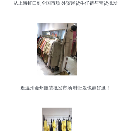
从上海虹口到全国市场 外贸尾货牛仔裤与带货批发
的掘金之道
逛温州金州服装批发市场 鞋批发也超好逛！